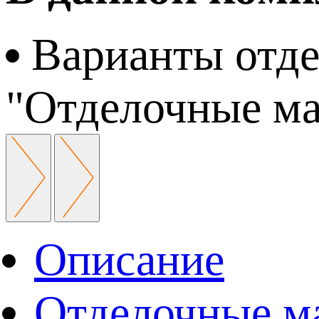
Варианты отде
"Отделочные м
Описание
Отделочные м