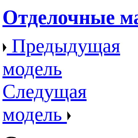
Отделочные м
Предыдущая
модель
Следущая
модель