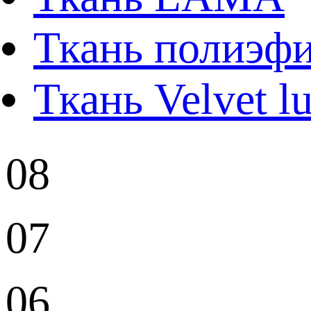
Ткань полиэф
Ткань Velvet l
08
07
06