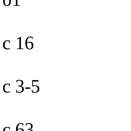
с 16
с 3-5
с 63