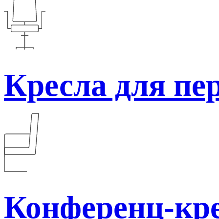
Кресла для пе
Конференц-кр