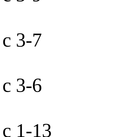
с 3-7
с 3-6
с 1-13