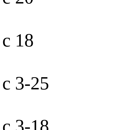
с 18
с 3-25
с 3-18