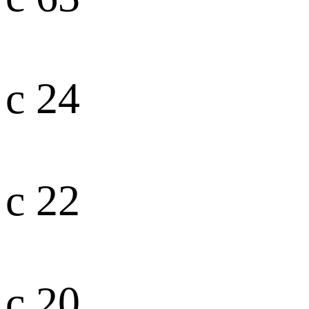
с 24
с 22
с 20