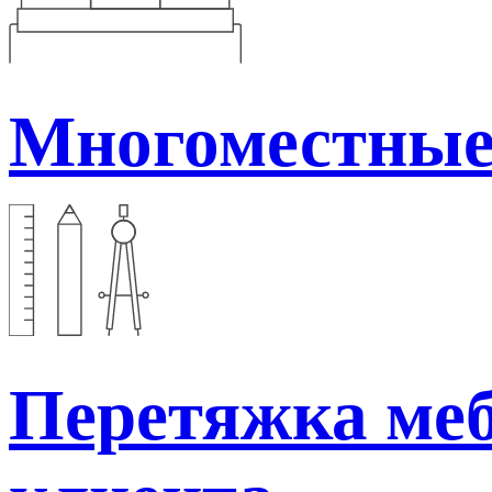
Многоместные
Перетяжка меб