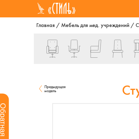
Главная
/
Мебель для мед. учреждений
/
С
Ст
Предыдущая
модель
ратная связь