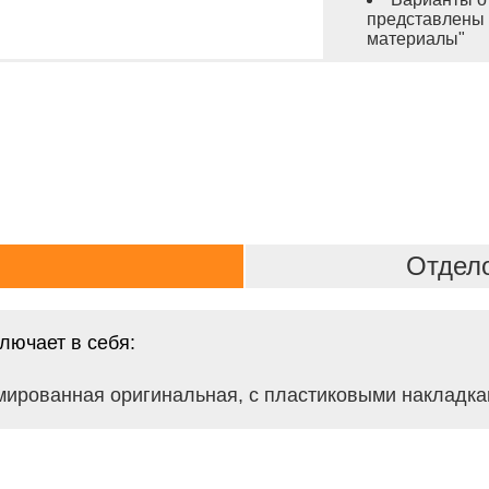
представлены 
материалы"
Отдел
лючает в себя:
мированная оригинальная, с пластиковыми накладка