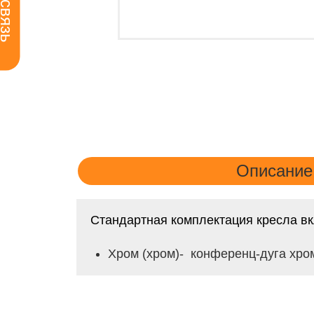
Описание
Стандартная комплектация кресла вк
Хром (хром)- конференц-дуга хро