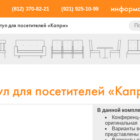
информ
(812) 370-82-21
(921) 925-10-99
тул для посетителей «Капри»
ул для посетителей «Кап
В данной компле
Конференц-
оригинальная
Варианты в
представлены 
Варианты о