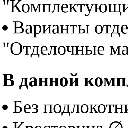
"Комплектующи
Варианты отде
"Отделочные м
В данной комп
Без подлокотн