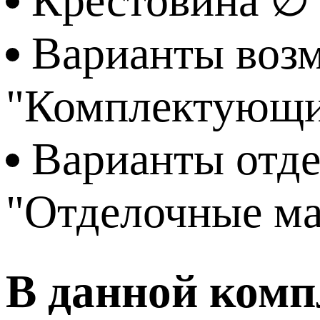
Крестовина ∅
Варианты возм
"Комплектующи
Варианты отде
"Отделочные м
В данной комп