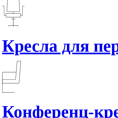
Кресла для пе
Конференц-кр