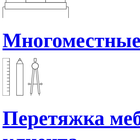
Многоместные
Перетяжка меб