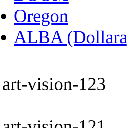
Oregon
ALBA (Dollara
art-vision-123
art-vision-121