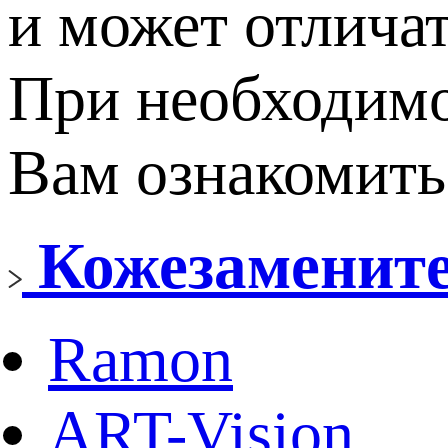
и может отличат
При необходимо
Вам ознакомить
Кожезаменит
Ramon
ART-Vision