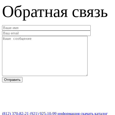
Обратная связь
(812) 370-82-21
(921) 925-10-99
информация
скачать каталог