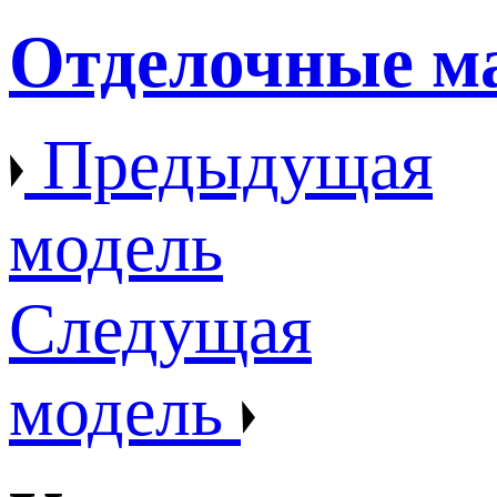
Отделочные м
Предыдущая
модель
Следущая
модель