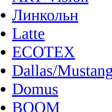
Линкольн
Latte
ECOTEX
Dallas/Mustan
Domus
BOOM