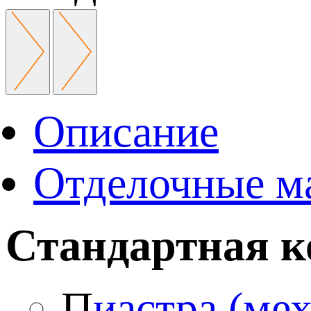
Описание
Отделочные м
Стандартная к
П
иастра (ме