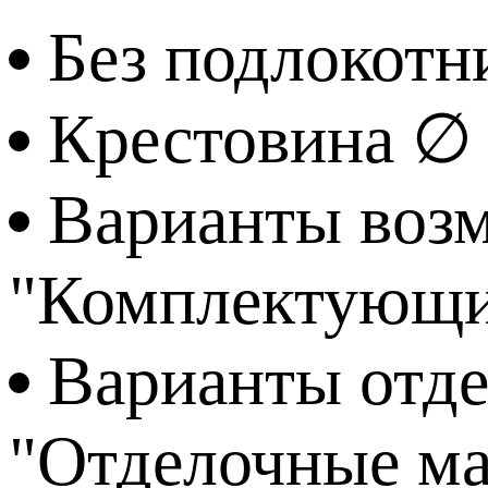
Без подлокотн
Крестовина ∅
Варианты возм
"Комплектующи
Варианты отде
"Отделочные м