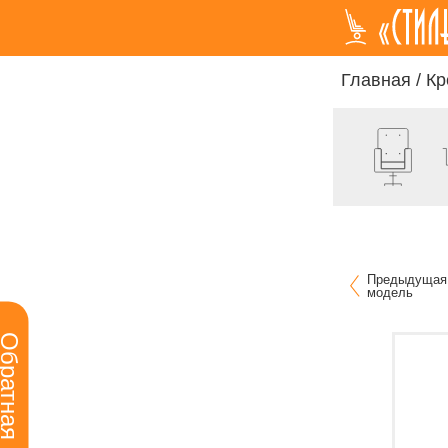
Главная
/
Кр
Предыдущая
модель
ратная связь