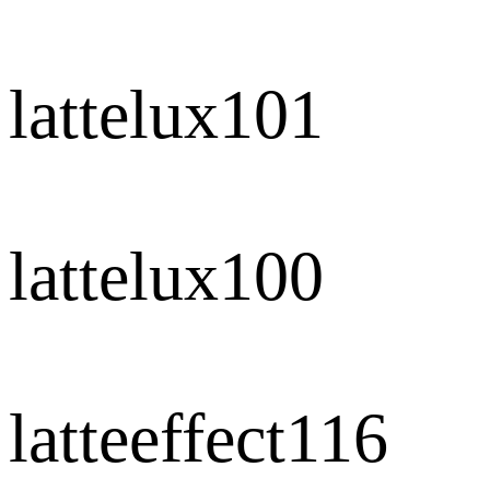
lattelux101
lattelux100
latteeffect116