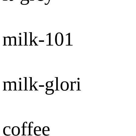
milk-101
milk-glori
coffee