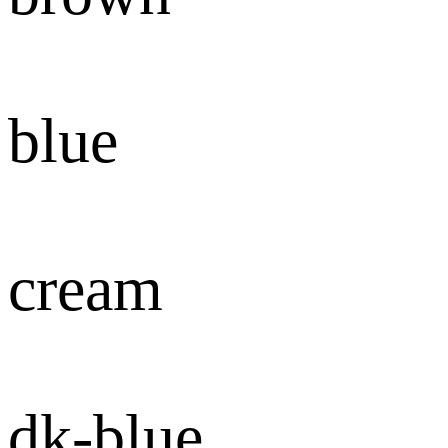
blue
cream
dk-blue