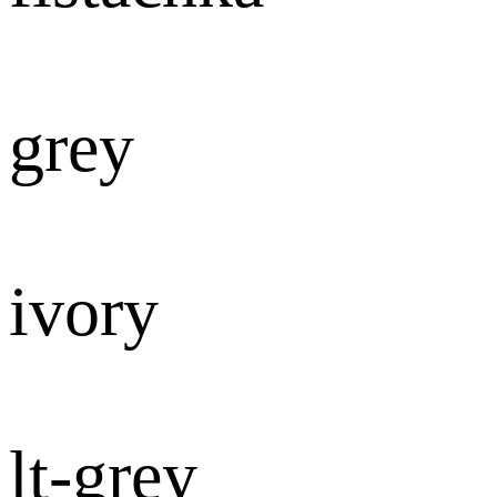
grey
ivory
lt-grey