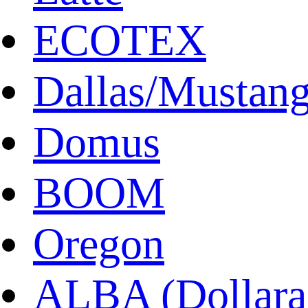
ECOTEX
Dallas/Mustan
Domus
BOOM
Oregon
ALBA (Dollara