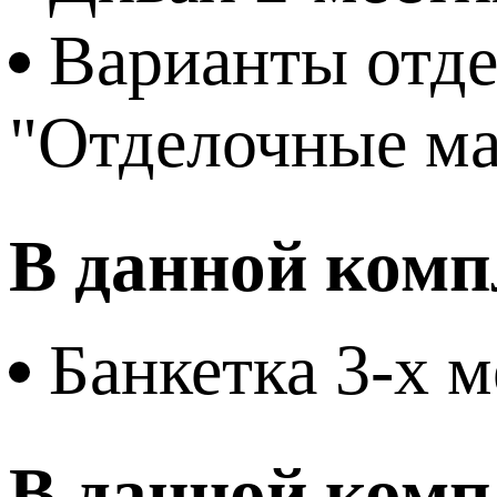
Варианты отде
"Отделочные м
В данной комп
Банкетка 3-х м
В данной комп