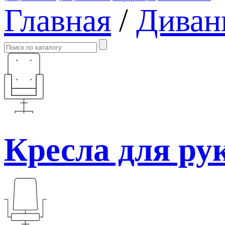
Главная
/
Диван
Кресла для ру