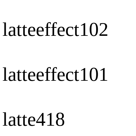
latteeffect102
latteeffect101
latte418