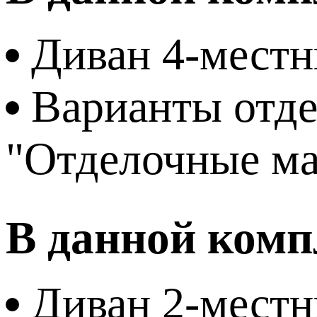
Диван 4-мест
Варианты отде
"Отделочные м
В данной комп
Диван 2-мест