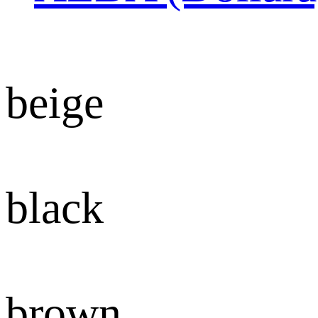
beige
black
brown