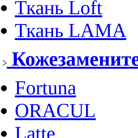
Ткань Loft
Ткань LAMA
Кожезаменит
Fortuna
ORACUL
Latte