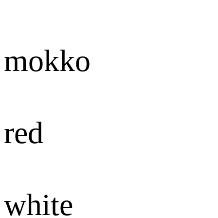
mokko
red
white