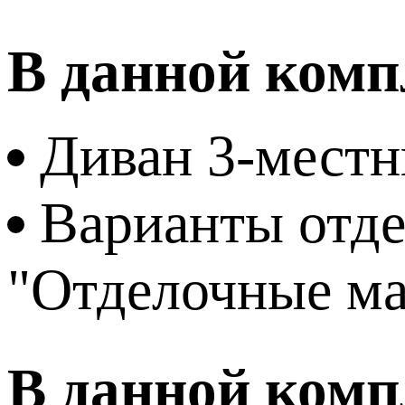
В данной комп
Диван 3-мест
Варианты отде
"Отделочные м
В данной комп