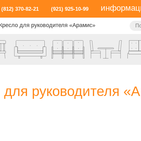
информац
(812) 370-82-21
(921) 925-10-99
Кресло для руководителя «Арамис»
 для руководителя «