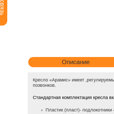
Описание
Кресло «Арамис» имеет ,регулируемы
позвонков.
Стандартная комплектация кресла вк
Пластик (пласт)- подлокотники 