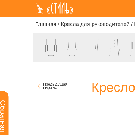
Главная
/
Кресла для руководителей
/
Кресло
Предыдущая
модель
ратная связь